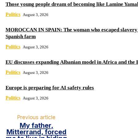
Those young people dream of becoming like Lamine Yama
Politics
August 3, 2026
MOROCCAN IN SPAIN: The woman who escaped slavery 
Spanish farm
Politics
August 3, 2026
EU discusses expanding Albanian model in Africa and the 
Politics
August 3, 2026
Europe is preparing for AI safety rules
Politics
August 3, 2026
Previous article
My father,
Mitterrand, forced