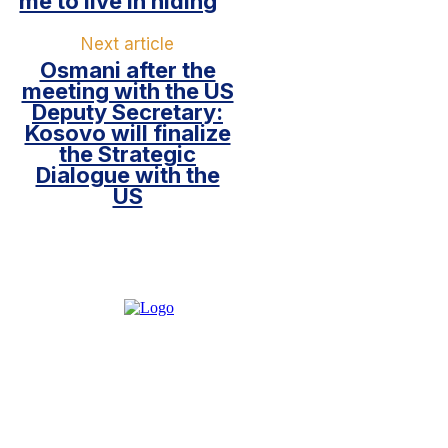
me to live in hiding
Next article
Osmani after the
meeting with the US
Deputy Secretary:
Kosovo will finalize
the Strategic
Dialogue with the
US